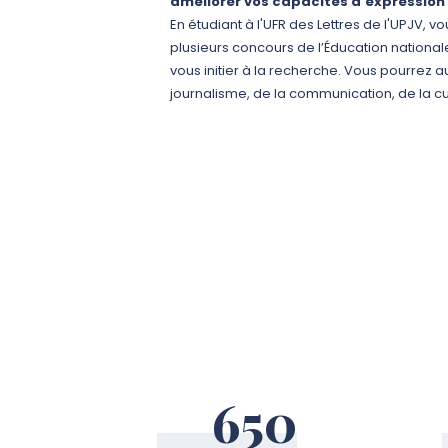
améliorer vos capacités d’expression é
En étudiant à l'UFR des Lettres de l'UPJV, 
plusieurs concours de l’Éducation nationa
vous initier à la recherche. Vous pourrez 
journalisme, de la communication, de la cult
650