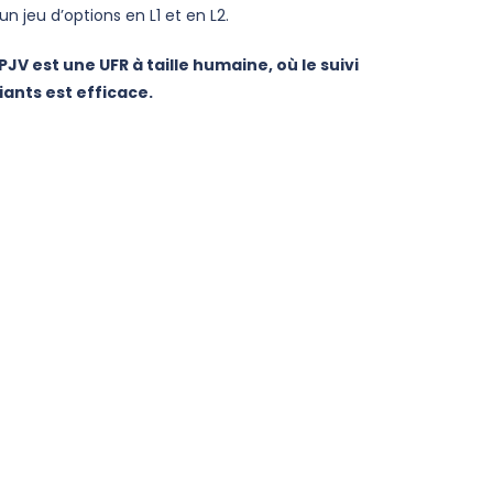
un jeu d’options en L1 et en L2.
PJV est une UFR à taille humaine, où le suivi
ants est efficace.