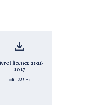
ivret licence 2026
2027
pdf - 2.55 Mo