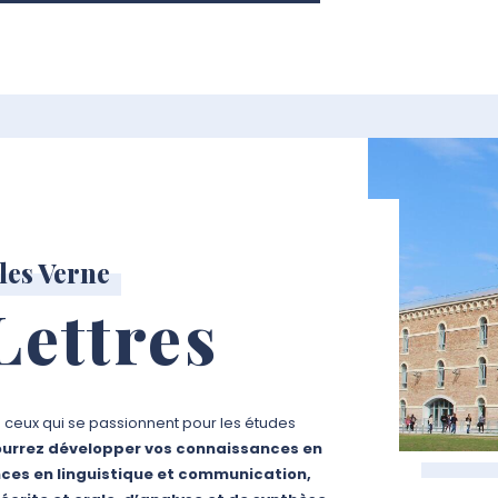
les Verne
Lettres
s ceux qui se passionnent pour les études
ourrez développer vos connaissances en
nces en linguistique et communication,