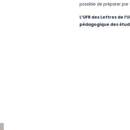
possible de préparer par 
L’UFR des Lettres de l’U
pédagogique des étudi