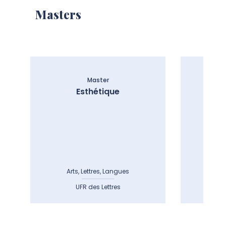
Masters
Master
Esthétique
Arts, Lettres, Langues
Art
UFR des Lettres