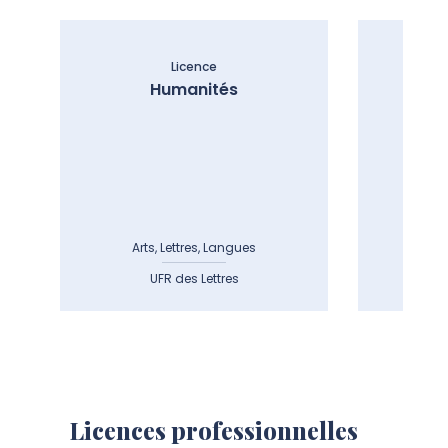
Licence
Humanités
Arts, Lettres, Langues
Art
UFR des Lettres
Licences professionnelles