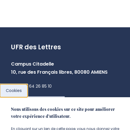
UFR des Lettres
Campus Citadelle
10, rue des Français libres, 80080 AMIENS
+33 3 64 26 85 10
Cookies
NOUS CONTACTER
Nous utilisons des cookies sur ce site pour améliorer
votre expérience d'utilisateur.
En cliquant sur un lien de cette page, vous nous donnez votre